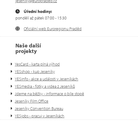
jeseniky@europraded.cz
Úřední hodiny:
pondělí až pátek 07:00 - 15:30
Oficiální web Euroregionu Praděd
Naše další
projekty
YesCard - karta plná výhod
YESshop - kup Jeseníky
YESinfo - akce a události v Jeseníkách
YESmedia - fotky a videa z Jeseníků
Jdeme na běžky - informace o bíle stopě
Jeseníky Film Office
Jeseníky Convention Bureau
YESjobs - pracuj v Jeseníkách