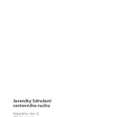
Jeseníky Sdružení
cestovního ruchu
Palackého 1341/2