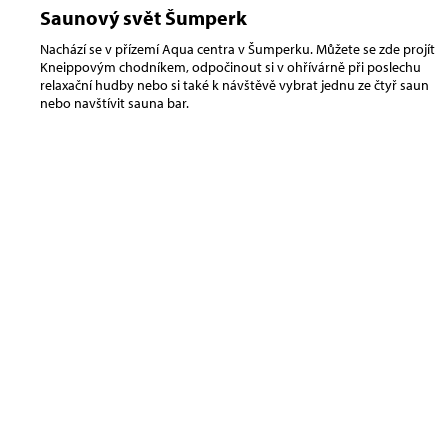
Saunový svět Šumperk
Nachází se v přízemí Aqua centra v Šumperku. Můžete se zde projít
Kneippovým chodníkem, odpočinout si v ohřívárně při poslechu
relaxační hudby nebo si také k návštěvě vybrat jednu ze čtyř saun
nebo navštívit sauna bar.