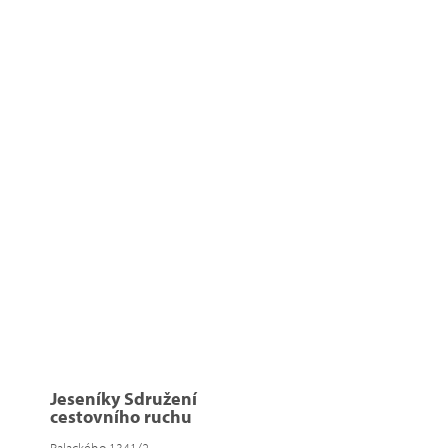
Jeseníky Sdružení
cestovního ruchu
Palackého 1341/2