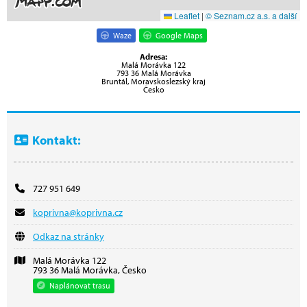
Leaflet
|
© Seznam.cz a.s. a další
Waze
Google Maps
Adresa:
Malá Morávka 122
793 36 Malá Morávka
Bruntál, Moravskoslezský kraj
Česko
Kontakt:
727 951 649
koprivna@koprivna.cz
Odkaz na stránky
Malá Morávka 122
793 36 Malá Morávka, Česko
Naplánovat trasu