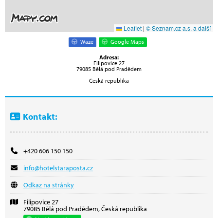
Leaflet
|
© Seznam.cz a.s. a další
Waze
Google Maps
Adresa:
Filipovice 27
79085 Bělá pod Pradědem
Česká republika
Kontakt:
+420 606 150 150
info@hotelstaraposta.cz
Odkaz na stránky
Filipovice 27
79085 Bělá pod Pradědem, Česká republika