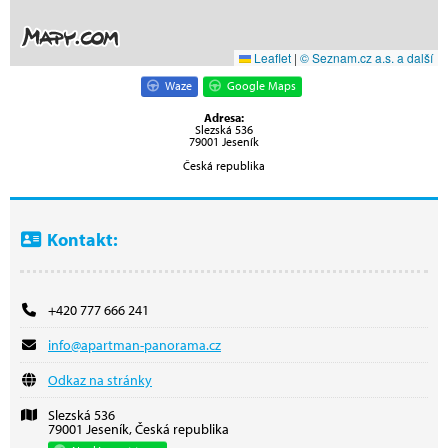
Leaflet
|
© Seznam.cz a.s. a další
Waze
Google Maps
Adresa:
Slezská 536
79001 Jeseník
Česká republika
Kontakt:
+420 777 666 241
info@apartman-panorama.cz
Odkaz na stránky
Slezská 536
79001 Jeseník, Česká republika