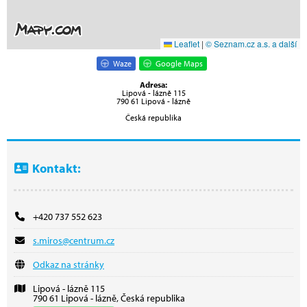
Leaflet
|
© Seznam.cz a.s. a další
Waze
Google Maps
Adresa:
Lipová - lázně 115
790 61 Lipová - lázně
Česká republika
Kontakt:
+420 737 552 623
s.miros@centrum.cz
Odkaz na stránky
Lipová - lázně 115
790 61 Lipová - lázně, Česká republika