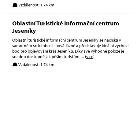
Vzdálenost: 1.74 km
Oblastní Turistické Informační centrum
Jeseníky
Oblastní turistické informační centrum Jeseníky se nachází v
samotném srdci obce Lipová-lázně a představuje ideální výchozí
bod pro objevování krás Jeseníků. Díky své výhodné poloze je
snadno dostupné jak pěším turistům,
... (
více
)
Vzdálenost: 1.74 km