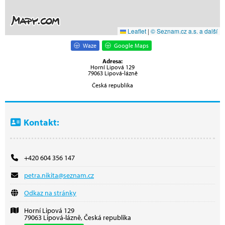
Leaflet
|
© Seznam.cz a.s. a další
Waze
Google Maps
Adresa:
Horní Lipová 129
79063 Lipová-lázně
Česká republika
Kontakt:
+420 604 356 147
petra.nikita@seznam.cz
Odkaz na stránky
Horní Lipová 129
79063 Lipová-lázně, Česká republika