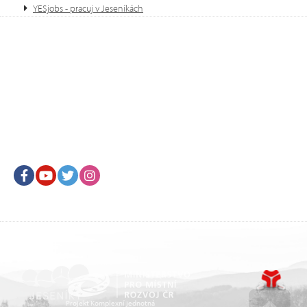
YESjobs - pracuj v Jeseníkách
Facebook
Youtube
Twitter
Instagram
Projekt Komplexní jednotná