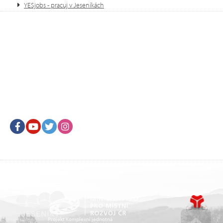
YESjobs - pracuj v Jeseníkách
Facebook
Youtube
Twitter
Instagram
Projekt Komplexní jednotná