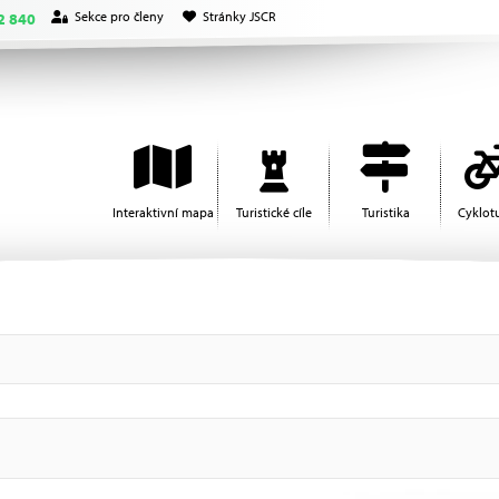
Sekce pro členy
Stránky JSCR
2 840
Interaktivní mapa
Turistické cíle
Turistika
Cyklotu