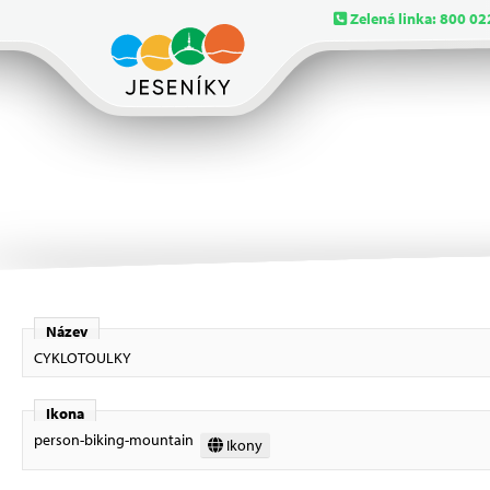
Zelená linka: 800 02
Název
CYKLOTOULKY
Ikona
person-biking-mountain
Ikony