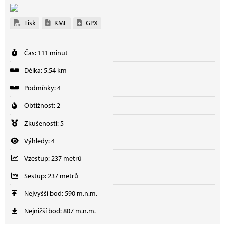
Tisk
KML
GPX
Čas: 111 minut
Délka: 5.54 km
Podmínky: 4
Obtížnost: 2
Zkušenosti: 5
Výhledy: 4
Vzestup: 237 metrů
Sestup: 237 metrů
Nejvyšší bod: 590 m.n.m.
Nejnižší bod: 807 m.n.m.