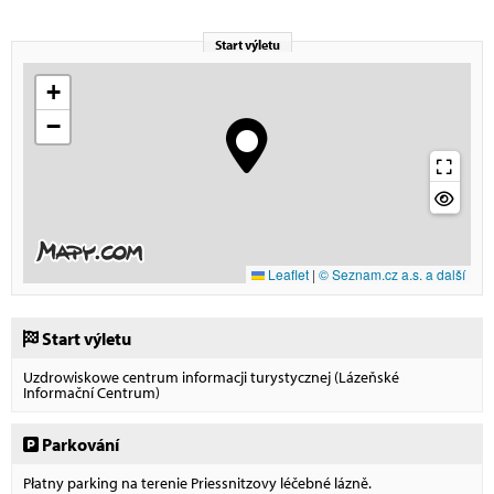
Start výletu
+
−
Leaflet
|
© Seznam.cz a.s. a další
Start výletu
Uzdrowiskowe centrum informacji turystycznej (Lázeňské
Informační Centrum)
Parkování
Płatny parking na terenie Priessnitzovy léčebné lázně.