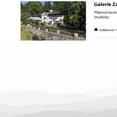
Galerie 
Příjemná kavá
Studánky.
Vzdálenost: 