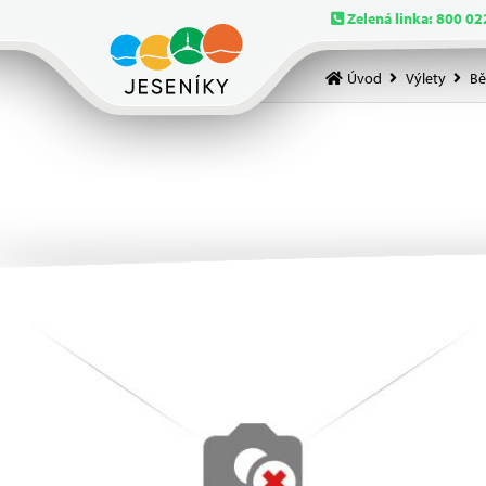
Zelená linka: 800 02
Úvod
Výlety
Bě