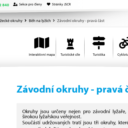
Sekce pro členy
Stránky JSCR
2 840
žecké okruhy
Běh na lyžích
Závodní okruhy - pravá část
Interaktivní mapa
Turistické cíle
Turistika
Cyklotu
Závodní okruhy - pravá 
Okruhy jsou určeny nejen pro závodní lyžaře, 
širokou lyžařskou veřejnost.
Součástí udržovaných tratí jsou tři okruhy, kte