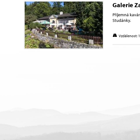
Galerie 
Příjemná kavá
Studánky.
Vzdálenost: 