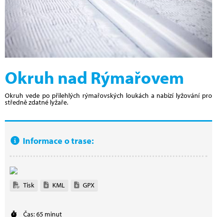
Okruh nad Rýmařovem
Okruh vede po přilehlých rýmařovských loukách a nabízí lyžování pro
středně zdatné lyžaře.
Informace o trase:
Tisk
KML
GPX
Čas: 65 minut