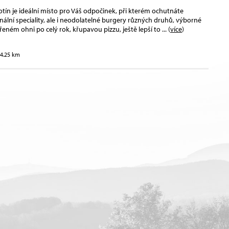
tín je ideální místo pro Váš odpočinek, při kterém ochutnáte
ální speciality, ale i neodolatelné burgery různých druhů, výborné
řeném ohni po celý rok, křupavou pizzu, ještě lepší to
... (
více
)
14.25 km