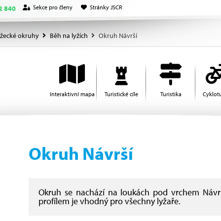
Sekce pro členy
Stránky JSCR
2 840
žecké okruhy
Běh na lyžích
Okruh Návrší
Interaktivní mapa
Turistické cíle
Turistika
Cyklotu
Okruh Návrší
Okruh se nachází na loukách pod vrchem Návr
profílem je vhodný pro všechny lyžaře.