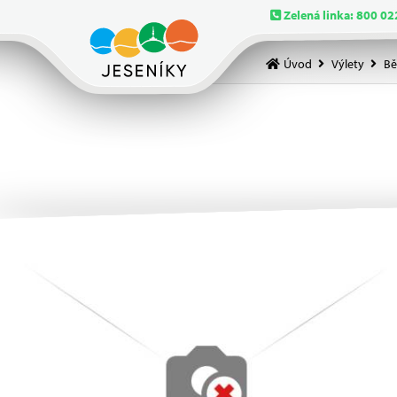
Zelená linka: 800 02
Úvod
Výlety
Bě