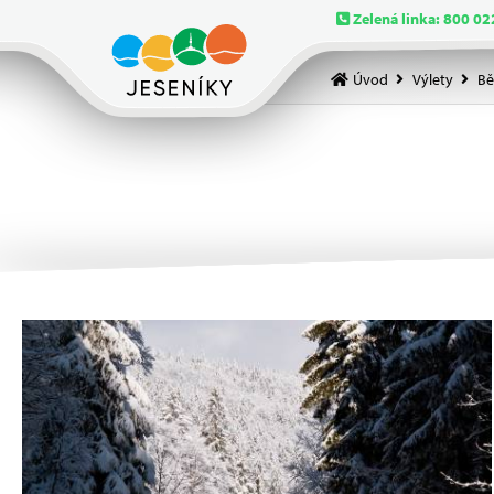
Zelená linka: 800 02
Úvod
Výlety
Bě