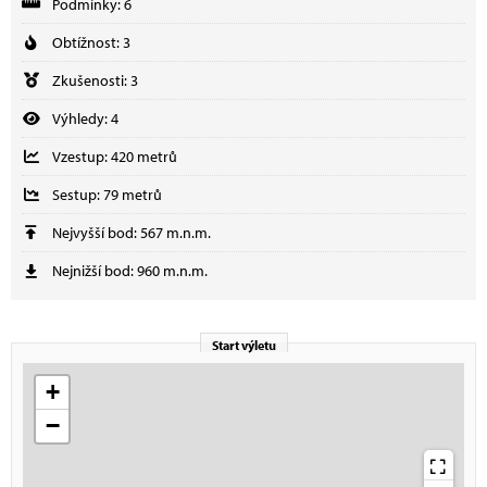
Podmínky: 6
Obtížnost: 3
Zkušenosti: 3
Výhledy: 4
Vzestup: 420 metrů
Sestup: 79 metrů
Nejvyšší bod: 567 m.n.m.
Nejnižší bod: 960 m.n.m.
Start výletu
+
−