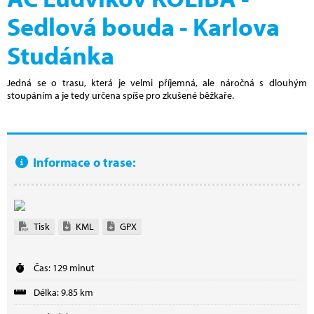
Sedlová bouda - Karlova
Studánka
Jedná se o trasu, která je velmi příjemná, ale náročná s dlouhým
stoupáním a je tedy určena spíše pro zkušené běžkaře.
Informace o trase:
Tisk
KML
GPX
Čas: 129 minut
Délka: 9.85 km