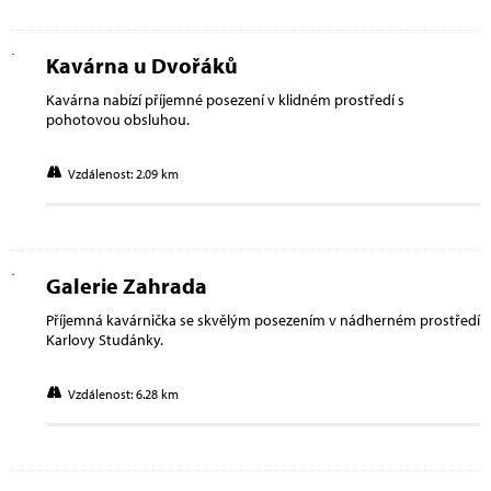
Kavárna u Dvořáků
Kavárna nabízí příjemné posezení v klidném prostředí s
pohotovou obsluhou.
Vzdálenost: 2.09 km
Galerie Zahrada
Příjemná kavárnička se skvělým posezením v nádherném prostředí
Karlovy Studánky.
Vzdálenost: 6.28 km