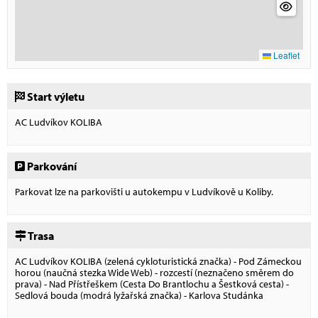
Leaflet
Start výletu
AC Ludvíkov KOLIBA
Parkování
Parkovat lze na parkovišti u autokempu v Ludvíkově u Koliby.
Trasa
AC Ludvíkov KOLIBA (zelená cykloturistická značka) - Pod Zámeckou
horou (naučná stezka Wide Web) - rozcestí (neznačeno směrem do
prava) - Nad Přístřeškem (Cesta Do Brantlochu a Šestková cesta) -
Sedlová bouda (modrá lyžařská značka) - Karlova Studánka