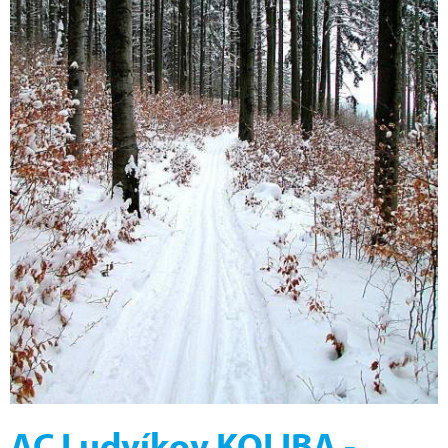
AC Ludvíkov KOLIBA -