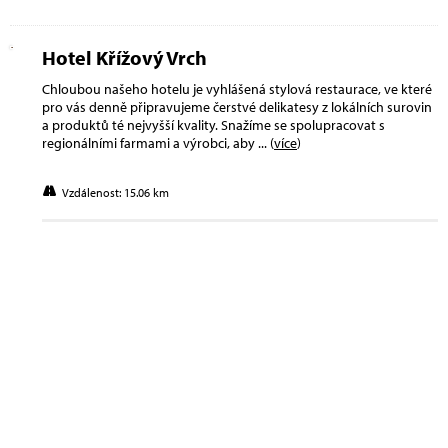
Hotel Křížový Vrch
Chloubou našeho hotelu je vyhlášená stylová restaurace, ve které
pro vás denně připravujeme čerstvé delikatesy z lokálních surovin
a produktů té nejvyšší kvality. Snažíme se spolupracovat s
regionálními farmami a výrobci, aby
... (
více
)
Vzdálenost: 15.06 km