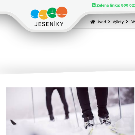
Zelená linka: 800 02
Úvod
Výlety
Bě