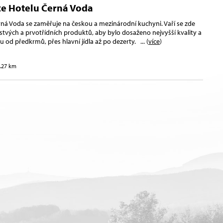
ce Hotelu Černá Voda
ná Voda se zaměřuje na českou a mezinárodní kuchyni. Vaří se zde
stvých a prvotřídních produktů, aby bylo dosaženo nejvyšší kvality a
od předkrmů, přes hlavní jídla až po dezerty.
... (
více
)
4.27 km