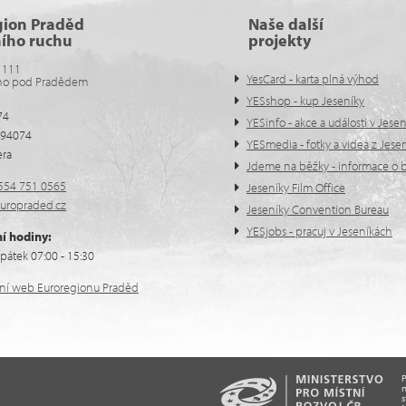
gion Praděd
Naše další
ního ruchu
projekty
 111
YesCard - karta plná výhod
no pod Pradědem
YESshop - kup Jeseníky
74
YESinfo - akce a události v Jese
594074
YESmedia - fotky a videa z Jese
era
Jdeme na běžky - informace o b
554 751 0565
Jeseníky Film Office
uropraded.cz
Jeseníky Convention Bureau
YESjobs - pracuj v Jeseníkách
í hodiny:
pátek 07:00 - 15:30
ální web Euroregionu Praděd
n
s