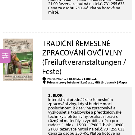
21:00 Rezervace nutná na tel.č. 731 255 633.
Cena za osobu 250,-Kč. Platba hotově na
místě.
TRADIČNÍ ŘEMESLNÉ
ZPRACOVÁNÍ OVČÍ VLNY
(Freiluftveranstaltungen /
Feste)
20.08.2026 od 18:00 do 21:00 hod.
Priessnitzovy léčebné lázně a.s., Hřiště, Jeseník |
Mapa
2. BLOK
Interaktivní přednáška o řemeslném
zpracování vlny, kdy si budete moci
poslechnout, jak se vlna zpracovává a
vyzkoušet si tkalcovské a předtkalcovské
techniky a plstění vlny, osahat si práci s
různými materiály a vyrobit si něco pro
radost. 1. blok - 15:00 - 17:00 2. blok - 18:00 -
21:00 Rezervace nutná na tel.č. 731 255 633.
Cena za osobu 250,-Kč. Platba hotově na