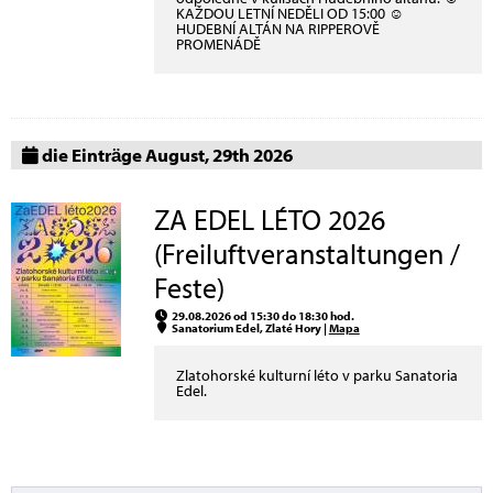
KAŽDOU LETNÍ NEDĚLI OD 15:00 ☺
HUDEBNÍ ALTÁN NA RIPPEROVĚ
PROMENÁDĚ
die Einträge August, 29th 2026
ZA EDEL LÉTO 2026
(Freiluftveranstaltungen /
Feste)
29.08.2026 od 15:30 do 18:30 hod.
Sanatorium Edel, Zlaté Hory |
Mapa
Zlatohorské kulturní léto v parku Sanatoria
Edel.