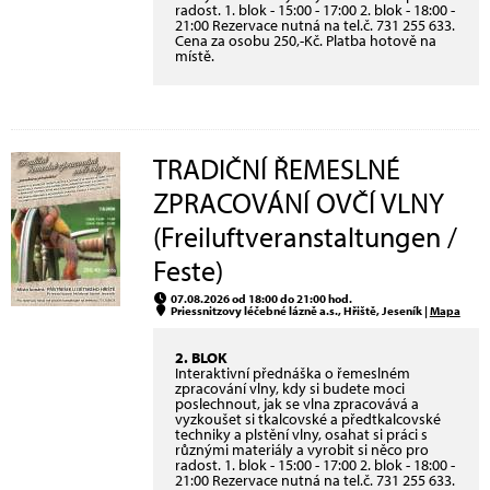
radost. 1. blok - 15:00 - 17:00 2. blok - 18:00 -
21:00 Rezervace nutná na tel.č. 731 255 633.
Cena za osobu 250,-Kč. Platba hotově na
místě.
TRADIČNÍ ŘEMESLNÉ
ZPRACOVÁNÍ OVČÍ VLNY
(Freiluftveranstaltungen /
Feste)
07.08.2026 od 18:00 do 21:00 hod.
Priessnitzovy léčebné lázně a.s., Hřiště, Jeseník |
Mapa
2. BLOK
Interaktivní přednáška o řemeslném
zpracování vlny, kdy si budete moci
poslechnout, jak se vlna zpracovává a
vyzkoušet si tkalcovské a předtkalcovské
techniky a plstění vlny, osahat si práci s
různými materiály a vyrobit si něco pro
radost. 1. blok - 15:00 - 17:00 2. blok - 18:00 -
21:00 Rezervace nutná na tel.č. 731 255 633.