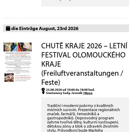
die Einträge August, 23rd 2026
CHUTĚ KRAJE 2026 – LETNÍ
FESTIVAL OLOMOUCKÉHO
KRAJE
(Freiluftveranstaltungen /
Feste)
23.08.2026 od 10:00 do 18:00 hod.
Smetanovy Sady, Jeseník |
Mapa
Tradiční i moderní pokrmy z kvalitních
místních surovin. Prezentace regionálních
značek, farmářů, řemeslníků a
gastropodniků. Doprovodný program
zahrne tvořivé dílny, kulturní vystoupení,
dětskou zónu a blok o zdravém životním
stylu. Průvodkyní bude Markéta