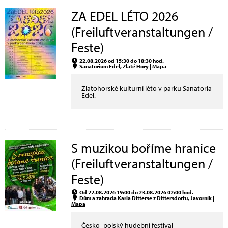
ZA EDEL LÉTO 2026
(Freiluftveranstaltungen /
Feste)
22.08.2026 od 15:30 do 18:30 hod.
Sanatorium Edel, Zlaté Hory |
Mapa
Zlatohorské kulturní léto v parku Sanatoria
Edel.
S muzikou boříme hranice
(Freiluftveranstaltungen /
Feste)
Od 22.08.2026 19:00 do 23.08.2026 02:00 hod.
Dům a zahrada Karla Ditterse z Dittersdorfu, Javorník |
Mapa
Česko- polský hudební festival