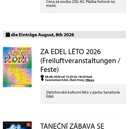
Cena za osobu 250,-Kč. Platba hotově na
místě.
die Einträge August, 8th 2026
ZA EDEL LÉTO 2026
(Freiluftveranstaltungen /
Feste)
08.08.2026 od 15:30 do 18:30 hod.
Sanatorium Edel, Zlaté Hory |
Mapa
Zlatohorské kulturní léto v parku Sanatoria
Edel.
TANEČNÍ ZÁBAVA SE