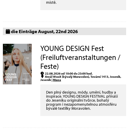
místě.
die Einträge August, 22nd 2026
YOUNG DESIGN Fest
(Freiluftveranstaltungen /
Feste)
22.08.2026 od 10:00 do 23:00 hod.
Areál WooX (bývalý Moravolen), Tovární 1413, Jeseník,
Jeseník |
Mapa
Den plný designu, módy, umění, hudby a
inspirace. YOUNG DESIGN FESTIVAL přináší
do Jeseníku originální tvůrce, bohatý
program i nezapomenutelnou atmosféru
bývalé textilky Moravolen.