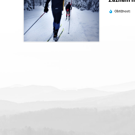
Obtížnost: