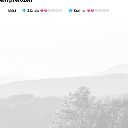
lehká
Zážitek:
Krajina: