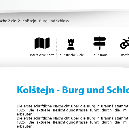
sche Ziele
Kolštejn - Burg und Schloss
Interaktive Karte
Touristische Ziele
Tourismus
Radf
Kolštejn - Burg und Schl
Die erste schriftliche Nachricht über die Burg in Branná stamm
1325. Die aktuelle Besichtigungstrasse führt durch die im R
erbauten..
Die erste schriftliche Nachricht über die Burg in Branná stamm
1325. Die aktuelle Besichtigungstrasse führt durch die im R
erbauten..