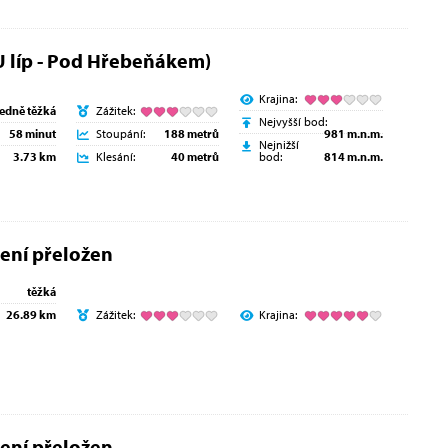
U líp - Pod Hřebeňákem)
Krajina:
ředně těžká
Zážitek:
Nejvyšší bod:
58 minut
Stoupání:
188 metrů
981 m.n.m.
Nejnižší
3.73 km
Klesání:
40 metrů
bod:
814 m.n.m.
ení přeložen
těžká
26.89 km
Zážitek:
Krajina:
ení přeložen