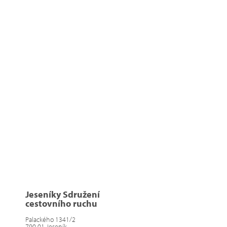
Jeseníky Sdružení
cestovního ruchu
Palackého 1341/2
790 01 Jeseník