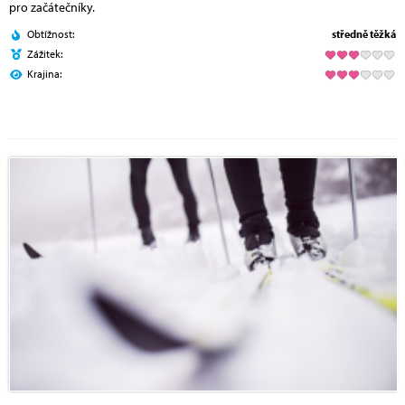
pro začátečníky.
Obtížnost:
středně těžká
Zážitek:
Krajina: