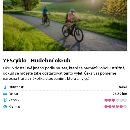
YEScyklo - Hudební okruh
Okruh dostal své jméno podle muzea, které se nachází v obci Ostrůžná,
odkud se můžete také odstartovat tento výlet. Čeká vás poměrně
náročná trasa s několika stoupáními, která
... (
více
)
Obtížnost:
těžká
Délka:
26.89 km
Zážitek:
Krajina: