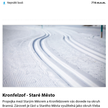
Nejnižší bod:
716 m.n.m.
Kronfelzof - Staré Město
Propojka mezi Starým Měsrem a Kronfelzovem vás dovede na okruh
Branná. Zároveň je část u Starého Města využitelná jako okruh třeba