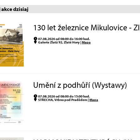
akce dzisiaj
130 let železnice Mikulovice - 
07.08.2026 od 08:00 do 16:00 hod.
Galerie Zlatá 92, Zlaté Hory |
Mapa
Umění z podhůří (Wystawy)
07.08.2026 od 08:00 do 15:00 hod.
STŘECHA, Vrbno pod Pradědem |
Mapa