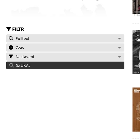
FILTR
Fulltext
Czas
Nastavení
SZUKAJ