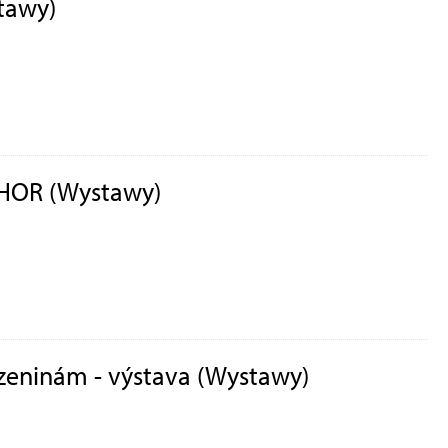
tawy)
HOR (Wystawy)
rozeninám - výstava (Wystawy)