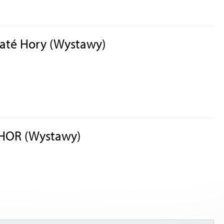
Zlaté Hory (Wystawy)
HOR (Wystawy)