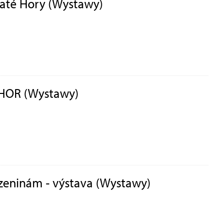
Zlaté Hory (Wystawy)
HOR (Wystawy)
rozeninám - výstava (Wystawy)