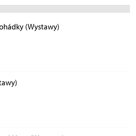
 pohádky (Wystawy)
tawy)