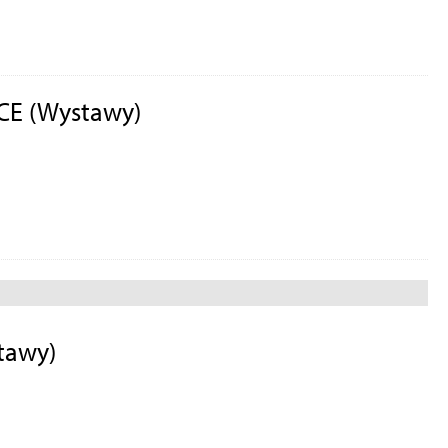
CE (Wystawy)
tawy)