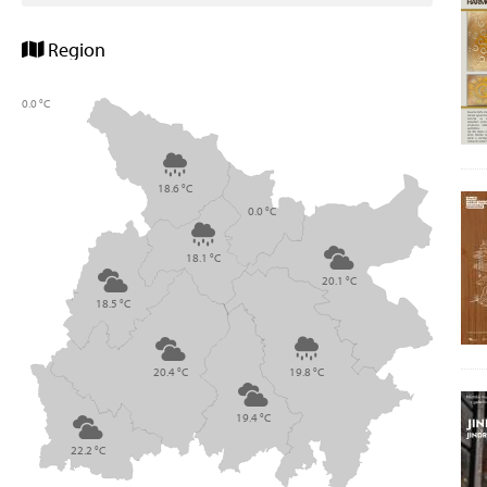
Region
0.0 °C
18.6 °C
0.0 °C
18.1 °C
20.1 °C
18.5 °C
20.4 °C
19.8 °C
19.4 °C
22.2 °C