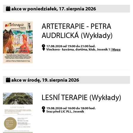
akce w poniedziałek, 17. sierpnia 2026
ARTETERAPIE - PETRA
AUDRLICKÁ (Wykłady)
17.08.2026 od 19:00 do 21:00 hod.
Vinckovo - kavárna, dortírna, klub, Jeseník 1 |
Mapa
akce w środę, 19. sierpnia 2026
LESNÍ TERAPIE (Wykłady)
19.08.2026 od 16:00 do 18:00 hod.
Sraz před LIC PLL, Jeseník