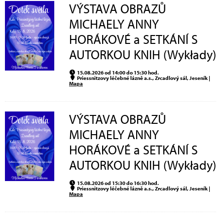
VÝSTAVA OBRAZŮ
MICHAELY ANNY
HORÁKOVÉ a SETKÁNÍ S
AUTORKOU KNIH (Wykłady)
15.08.2026 od 14:00 do 15:30 hod.
Priessnitzovy léčebné lázně a.s., Zrcadlový sál, Jeseník |
Mapa
VÝSTAVA OBRAZŮ
MICHAELY ANNY
HORÁKOVÉ a SETKÁNÍ S
AUTORKOU KNIH (Wykłady)
15.08.2026 od 15:30 do 16:30 hod.
Priessnitzovy léčebné lázně a.s., Zrcadlový sál, Jeseník |
Mapa