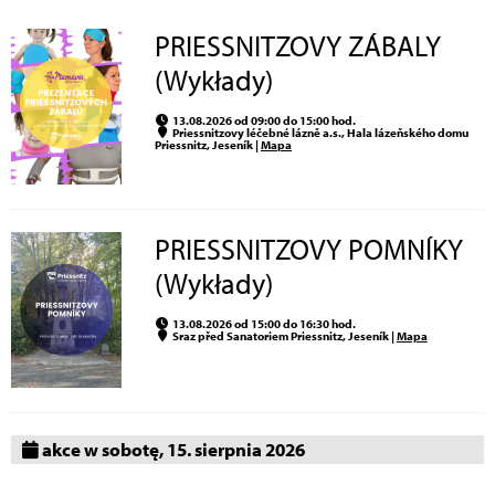
PRIESSNITZOVY ZÁBALY
(Wykłady)
13.08.2026 od 09:00 do 15:00 hod.
Priessnitzovy léčebné lázně a.s., Hala lázeňského domu
Priessnitz, Jeseník |
Mapa
PRIESSNITZOVY POMNÍKY
(Wykłady)
13.08.2026 od 15:00 do 16:30 hod.
Sraz před Sanatoriem Priessnitz, Jeseník |
Mapa
akce w sobotę, 15. sierpnia 2026