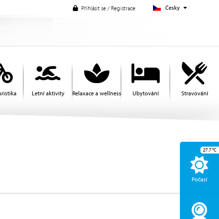
Česky
Přihlásit se / Registrace
ristika
Letní aktivity
Relaxace a wellness
Ubytování
Stravování
27.7
°C
Počasí