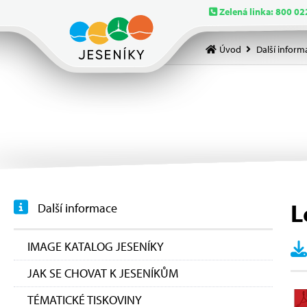
Zelená linka: 800 02
Úvod
Další inform
L
Další informace
IMAGE KATALOG JESENÍKY
JAK SE CHOVAT K JESENÍKŮM
TÉMATICKÉ TISKOVINY