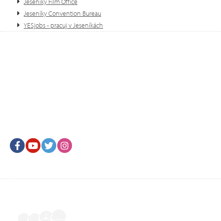
Jeseníky Film Office
Jeseníky Convention Bureau
YESjobs - pracuj v Jeseníkách
Facebook
Youtube
Twitter
Instagram