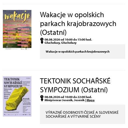
Wakacje w opolskich
parkach krajobrazowych
(Ostatní)
08.08.2026 od 10:00 do 15:00 hod.
Głuchołazy, Głuchołazy
Wakacje w opolskich parkach krajobrazowych
TEKTONIK SOCHAŘSKÉ
SYMPOZIUM (Ostatní)
08.08.2026 od 10:00 do 22:00 hod.
Minipivovar Jeseník, Jeseník |
Mapa
VÝRAZNÉ OSOBNOSTI ČESKÉ A SLOVENSKÉ
SOCHAŘSKÉ A VÝTVARNÉ SCÉNY