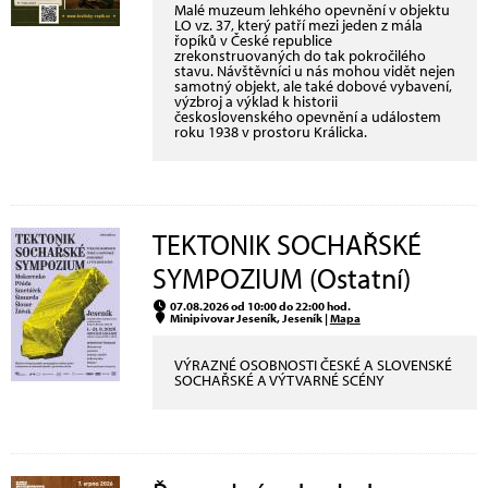
Malé muzeum lehkého opevnění v objektu
LO vz. 37, který patří mezi jeden z mála
řopíků v České republice
zrekonstruovaných do tak pokročilého
stavu. Návštěvníci u nás mohou vidět nejen
samotný objekt, ale také dobové vybavení,
výzbroj a výklad k historii
československého opevnění a událostem
roku 1938 v prostoru Králicka.
TEKTONIK SOCHAŘSKÉ
SYMPOZIUM (Ostatní)
07.08.2026 od 10:00 do 22:00 hod.
Minipivovar Jeseník, Jeseník |
Mapa
VÝRAZNÉ OSOBNOSTI ČESKÉ A SLOVENSKÉ
SOCHAŘSKÉ A VÝTVARNÉ SCÉNY