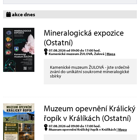
akce dnes
Mineralogická expozice
(Ostatní)
07.08.2026 od 09:00 do 17:00 hod.
Kamenické muzeum ŽULOVÁ, Žulová |
Mapa
Kamenické muzeum ŽULOVÁ - jste srdečně
zváni do unikátní soukromé mineralogické
sbírky
Muzeum opevnění Králický
řopík v Králíkách (Ostatní)
07.08.2026 od 09:00 do 17:00 hod.
Muzeum opevnění Králický řopík v Králíkách |
Mapa