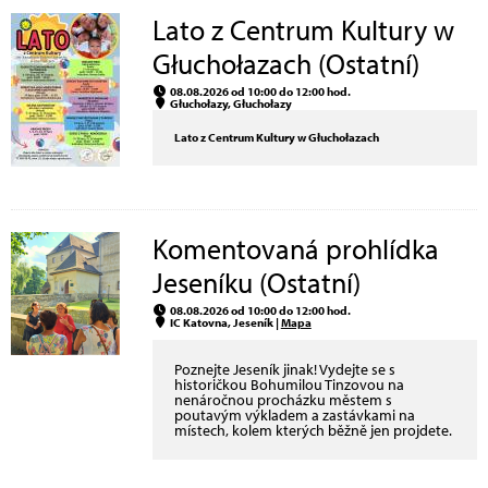
Lato z Centrum Kultury w
Głuchołazach (Ostatní)
08.08.2026 od 10:00 do 12:00 hod.
Głuchołazy, Głuchołazy
Lato z Centrum Kultury w Głuchołazach
Komentovaná prohlídka
Jeseníku (Ostatní)
08.08.2026 od 10:00 do 12:00 hod.
IC Katovna, Jeseník |
Mapa
Poznejte Jeseník jinak! Vydejte se s
historičkou Bohumilou Tinzovou na
nenáročnou procházku městem s
poutavým výkladem a zastávkami na
místech, kolem kterých běžně jen projdete.