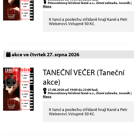
Priessnitzovy léčebné lázně a.s., Zimní zahrada, Jeseník |
Mapa
K tanci a poslechu střídavě hrají Karel a Petr
Weiserovi. Vstupné 50 Kč.
akce ve čtvrtek 27. srpna 2026
TANEČNÍ VEČER (Taneční
akce)
27.08.2026 od 19:00 do 22:00 hod.
Priessnitzovy léčebné lázně a.s., Zimní zahrada, Jeseník |
Mapa
K tanci a poslechu střídavě hrají Karel a Petr
Weiserovi. Vstupné 50 Kč.