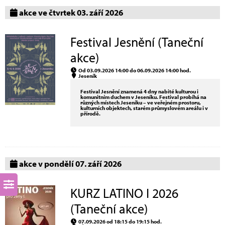
akce ve čtvrtek 03. září 2026
Festival Jesnění (Taneční
akce)
Od 03.09.2026 14:00 do 06.09.2026 14:00 hod.
Jeseník
Festival Jesnění znamená 4 dny nabité kulturou i
komunitním duchem v Jeseníku. Festival probíhá na
různých místech Jeseníku – ve veřejném prostoru,
kulturních objektech, starém průmyslovém areálu i v
přírodě.
akce v pondělí 07. září 2026
KURZ LATINO I 2026
(Taneční akce)
07.09.2026 od 18:15 do 19:15 hod.