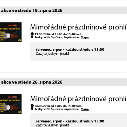
akce ve středu 19. srpna 2026
Mimořádné prázdninové prohlíd
19.08.2026 od 15:00 do 15:40 hod.
Jeskyně Na Špičáku, Supíkovice |
Mapa
červenec, srpen - každou středu v 15:00
Zažijte jeskyni jinak!
akce ve středu 26. srpna 2026
Mimořádné prázdninové prohlíd
26.08.2026 od 15:00 do 15:40 hod.
Jeskyně Na Špičáku, Supíkovice |
Mapa
červenec, srpen - každou středu v 15:00
Zažijte jeskyni jinak!