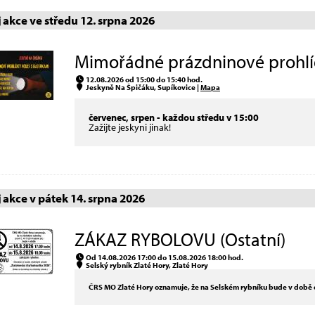
akce ve středu 12. srpna 2026
Mimořádné prázdninové prohlíd
12.08.2026 od 15:00 do 15:40 hod.
Jeskyně Na Špičáku, Supíkovice |
Mapa
červenec, srpen - každou středu v 15:00
Zažijte jeskyni jinak!
akce v pátek 14. srpna 2026
ZÁKAZ RYBOLOVU (Ostatní)
Od 14.08.2026 17:00 do 15.08.2026 18:00 hod.
Selský rybník Zlaté Hory, Zlaté Hory
ČRS MO Zlaté Hory oznamuje, že na Selském rybníku bude v době o