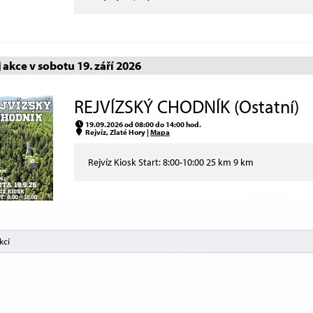
akce v sobotu 19. září 2026
REJVÍZSKÝ CHODNÍK (Ostatní)
19.09.2026 od 08:00 do 14:00 hod.
Rejvíz, Zlaté Hory |
Mapa
Rejvíz Kiosk Start: 8:00-10:00 25 km 9 km
kcí