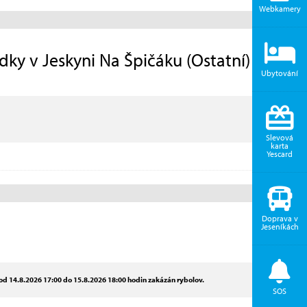
Webkamery
ky v Jeskyni Na Špičáku (Ostatní)
Ubytování
Slevová
karta
Yescard
Doprava v
Jeseníkách
d 14.8.2026 17:00 do 15.8.2026 18:00 hodin zakázán rybolov.
SOS