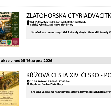
ZLATOHORSKÁ ČTYŘIADVACÍTKA
Od 14.08.2026 18:00 do 15.08.2026 18:00 hod.
Selský rybník Zlaté Hory, Zlaté Hory
Srdečně vás zveme na rybářské závody dvojic. Memoriál Jarmily V
akce v neděli 16. srpna 2026
KŘÍŽOVÁ CESTA XIV. ČESKO - PO
16.08.2026 od 15:00 do 17:00 hod.
Kaple sv. Rocha, Zlaté Hory
Srdečně vás zveme na křížovou cestu ve Zlatých Horách kolem vrc