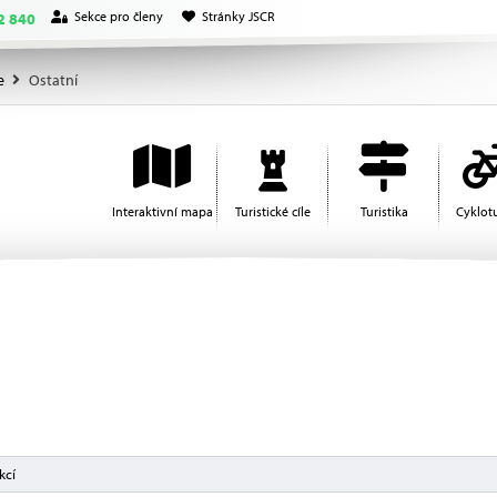
Sekce pro členy
Stránky JSCR
2 840
e
Ostatní
Interaktivní mapa
Turistické cíle
Turistika
Cyklotu
kcí