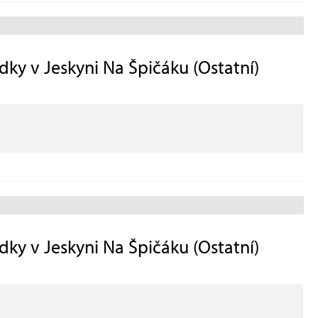
ky v Jeskyni Na Špičáku (Ostatní)
ky v Jeskyni Na Špičáku (Ostatní)