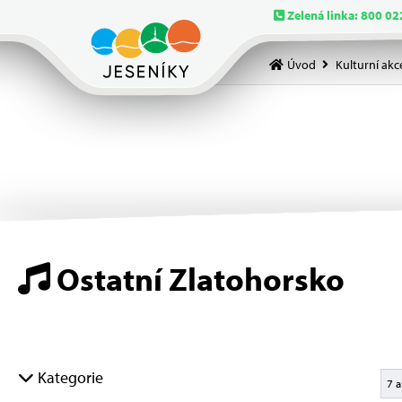
Zelená linka: 800 02
Úvod
Kulturní akc
Ostatní Zlatohorsko
Kategorie
7 a