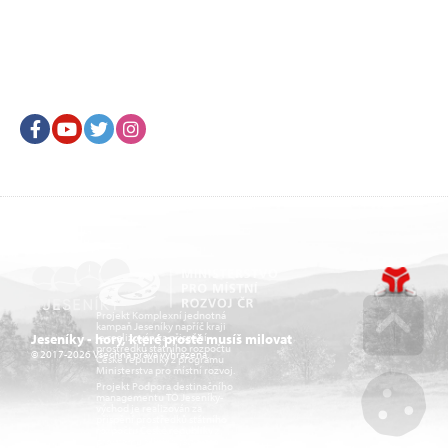
Facebook
Youtube
Twitter
Instagram
Projekt Komplexní jednotná
kampaň Jeseníky napříč kraji
je realizován za přispění
Jeseníky - hory, které prostě musíš milovat
prostředků státního rozpočtu
© 2017-2026 Všechna práva vyhrazena.
České republiky z programu
Go u
Ministerstva pro místní rozvoj.
Projekt Podpora destinačního
managementu TO Jeseníky-
východ je realizován za
přispění prostředků státního
rozpočtu České republiky z
programu Ministerstva pro