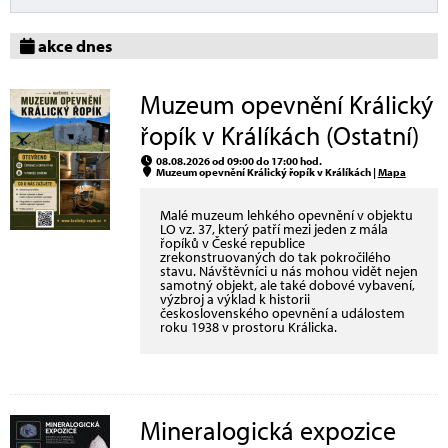
akce dnes
Muzeum opevnění Králický
řopík v Králíkách (Ostatní)
08.08.2026 od 09:00 do 17:00 hod.
Muzeum opevnění Králický řopík v Králíkách |
Mapa
Malé muzeum lehkého opevnění v objektu
LO vz. 37, který patří mezi jeden z mála
řopíků v České republice
zrekonstruovaných do tak pokročilého
stavu. Návštěvníci u nás mohou vidět nejen
samotný objekt, ale také dobové vybavení,
výzbroj a výklad k historii
československého opevnění a událostem
roku 1938 v prostoru Králicka.
Mineralogická expozice