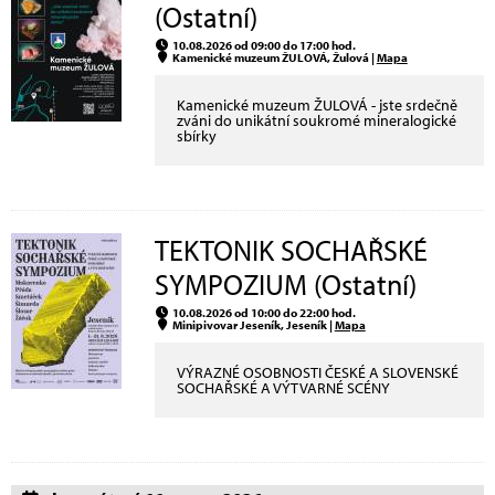
(Ostatní)
10.08.2026 od 09:00 do 17:00 hod.
Kamenické muzeum ŽULOVÁ, Žulová |
Mapa
Kamenické muzeum ŽULOVÁ - jste srdečně
zváni do unikátní soukromé mineralogické
sbírky
TEKTONIK SOCHAŘSKÉ
SYMPOZIUM (Ostatní)
10.08.2026 od 10:00 do 22:00 hod.
Minipivovar Jeseník, Jeseník |
Mapa
VÝRAZNÉ OSOBNOSTI ČESKÉ A SLOVENSKÉ
SOCHAŘSKÉ A VÝTVARNÉ SCÉNY