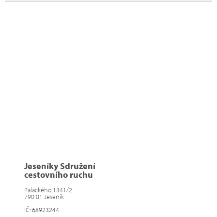
Jeseníky Sdružení
cestovního ruchu
Palackého 1341/2
790 01 Jeseník
IČ: 68923244