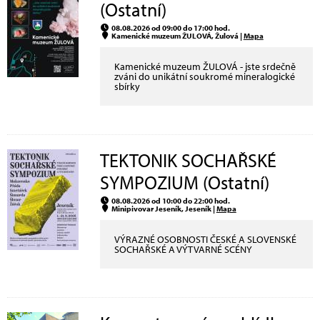
(Ostatní)
08.08.2026 od 09:00 do 17:00 hod.
Kamenické muzeum ŽULOVÁ, Žulová |
Mapa
Kamenické muzeum ŽULOVÁ - jste srdečně
zváni do unikátní soukromé mineralogické
sbírky
TEKTONIK SOCHAŘSKÉ
SYMPOZIUM (Ostatní)
08.08.2026 od 10:00 do 22:00 hod.
Minipivovar Jeseník, Jeseník |
Mapa
VÝRAZNÉ OSOBNOSTI ČESKÉ A SLOVENSKÉ
SOCHAŘSKÉ A VÝTVARNÉ SCÉNY