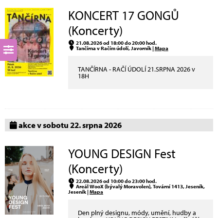
KONCERT 17 GONGŮ
(Koncerty)
21.08.2026 od 18:00 do 20:00 hod.
Tančírna v Račím údolí, Javorník |
Mapa
TANČÍRNA - RAČÍ ÚDOLÍ 21.SRPNA 2026 v
18H
akce v sobotu 22. srpna 2026
YOUNG DESIGN Fest
(Koncerty)
22.08.2026 od 10:00 do 23:00 hod.
Areál WooX (bývalý Moravolen), Tovární 1413, Jeseník,
Jeseník |
Mapa
Den plný designu, módy, umění, hudby a