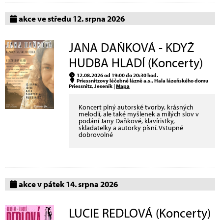
akce ve středu 12. srpna 2026
JANA DAŇKOVÁ - KDYŽ
HUDBA HLADÍ (Koncerty)
12.08.2026 od 19:00 do 20:30 hod.
Priessnitzovy léčebné lázně a.s., Hala lázeňského domu
Priessnitz, Jeseník |
Mapa
Koncert plný autorské tvorby, krásných
melodií, ale také myšlenek a milých slov v
podání Jany Daňkové, klavíristky,
skladatelky a autorky písní. Vstupné
dobrovolné
akce v pátek 14. srpna 2026
LUCIE REDLOVÁ (Koncerty)