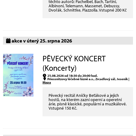
těchto autorů: Pachelbel, Bach, Tartini,
Albinoni, Telemann, Massenet, Debussy,
Dvořák, Schnittke, Piazzolla. Vstupné 200 Kč
akce v úterý 25. srpna 2026
PĚVECKÝ KONCERT
(Koncerty)
25.08.2026 od 18:30 do 20:00 hod.
Priessnitzovy léčebné lázně a.s., Zrcadlový sál, Jeseník |
Mapa
Pěvecký recitál Aničky Beťákové a jejich
hostů, na kterém zazní operní a operetní
árie, písně klasické, populární a muzikálové.
Vstupné 150 Kč.