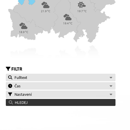
21.9 °C
19.7 °C
19.4 °C
18.9 °C
FILTR
Fulltext
Čas
Nastavení
HLEDEJ