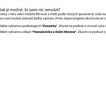
Jak je možné, že jsem nic nenašel?
amy v této sekci můžete filtrovat a třídit podle různých parametrů, nebo kat
rou není možné zobrazit žádný záznam. Proto doporučujeme zkontrolovat z
Máte vybranou podkategorii
"Koncerty"
. Zkuste se podívat o úroveň výše
Máte vybranou oblast
"Hanušovicko a Dolní Morava"
. Zkuste se podívat 