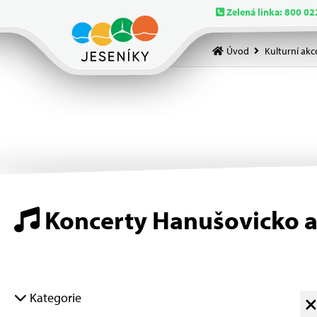
Zelená linka: 800 02
Úvod
Kulturní akc
Koncerty Hanušovicko a
Kategorie