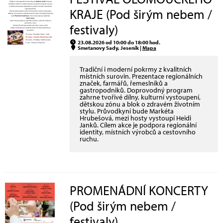
KRAJE (Pod širým nebem /
festivaly)
23.08.2026 od 10:00 do 18:00 hod.
Smetanovy Sady, Jeseník |
Mapa
Tradiční i moderní pokrmy z kvalitních
místních surovin. Prezentace regionálních
značek, farmářů, řemeslníků a
gastropodniků. Doprovodný program
zahrne tvořivé dílny, kulturní vystoupení,
dětskou zónu a blok o zdravém životním
stylu. Průvodkyní bude Markéta
Hrubešová, mezi hosty vystoupí Heidi
Janků. Cílem akce je podpora regionální
identity, místních výrobců a cestovního
ruchu.
PROMENÁDNÍ KONCERTY
(Pod širým nebem /
festivaly)