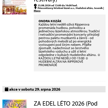
23.08.2026 od 15:00 do 16:00 hod.
Priessnitzovy léčebné lázně a.s., Hudební altán, Jeseník |
Mapa
ONDRA KOZÁK
Každou letní neděli ožívá Ripperova
promenáda hudbou, pohodou a
jedinečnou lázeňskou atmosférou. Tradiční
i netradiční promenádní koncerty přinášejí
pestrou paletu muzikantů a žánrů - od
pohodových melodií až po energická
vystoupení pod širým nebem. Přijďte
zpomalit, nadechnout se čerstvého
lázeňského vzduchu a užít si letní
odpoledne v kulisách Hudebního altánu. ☺
KAŽDOU LETNÍ NEDĚLI OD 15:00 ☺
HUDEBNÍ ALTÁN NA RIPPEROVĚ
PROMENÁDĚ
akce v sobotu 29. srpna 2026
ZA EDEL LÉTO 2026 (Pod