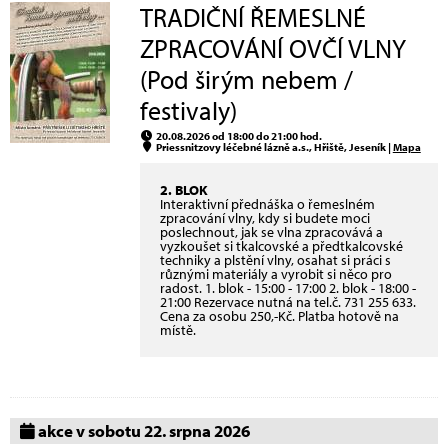
TRADIČNÍ ŘEMESLNÉ
ZPRACOVÁNÍ OVČÍ VLNY
(Pod širým nebem /
festivaly)
20.08.2026 od 18:00 do 21:00 hod.
Priessnitzovy léčebné lázně a.s., Hřiště, Jeseník |
Mapa
2. BLOK
Interaktivní přednáška o řemeslném
zpracování vlny, kdy si budete moci
poslechnout, jak se vlna zpracovává a
vyzkoušet si tkalcovské a předtkalcovské
techniky a plstění vlny, osahat si práci s
různými materiály a vyrobit si něco pro
radost. 1. blok - 15:00 - 17:00 2. blok - 18:00 -
21:00 Rezervace nutná na tel.č. 731 255 633.
Cena za osobu 250,-Kč. Platba hotově na
místě.
akce v sobotu 22. srpna 2026