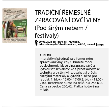
TRADIČNÍ ŘEMESLNÉ
ZPRACOVÁNÍ OVČÍ VLNY
(Pod širým nebem /
festivaly)
20.08.2026 od 15:00 do 17:00 hod.
Priessnitzovy léčebné lázně a.s., Hřiště, Jeseník |
Mapa
1. BLOK
Interaktivní přednáška o řemeslném
zpracování vlny, kdy si budete moci
poslechnout, jak se vlna zpracovává a
vyzkoušet si tkalcovské a předtkalcovské
techniky a plstění vlny, osahat si práci s
různými materiály a vyrobit si něco pro
radost. 1. blok - 15:00 - 17:00 2. blok - 18:00 -
21:00 Rezervace nutná na tel.č. 731 255 633.
Cena za osobu 250,-Kč. Platba hotově na
místě.