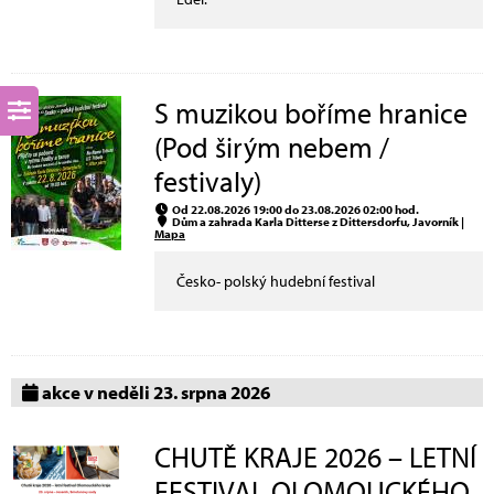
S muzikou boříme hranice
(Pod širým nebem /
festivaly)
Od 22.08.2026 19:00 do 23.08.2026 02:00 hod.
Dům a zahrada Karla Ditterse z Dittersdorfu, Javorník |
Mapa
Česko- polský hudební festival
akce v neděli 23. srpna 2026
CHUTĚ KRAJE 2026 – LETNÍ
FESTIVAL OLOMOUCKÉHO