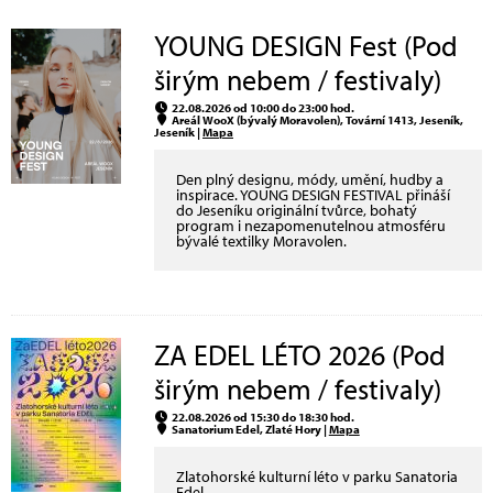
YOUNG DESIGN Fest (Pod
širým nebem / festivaly)
22.08.2026 od 10:00 do 23:00 hod.
Areál WooX (bývalý Moravolen), Tovární 1413, Jeseník,
Jeseník |
Mapa
Den plný designu, módy, umění, hudby a
inspirace. YOUNG DESIGN FESTIVAL přináší
do Jeseníku originální tvůrce, bohatý
program i nezapomenutelnou atmosféru
bývalé textilky Moravolen.
ZA EDEL LÉTO 2026 (Pod
širým nebem / festivaly)
22.08.2026 od 15:30 do 18:30 hod.
Sanatorium Edel, Zlaté Hory |
Mapa
Zlatohorské kulturní léto v parku Sanatoria
Edel.