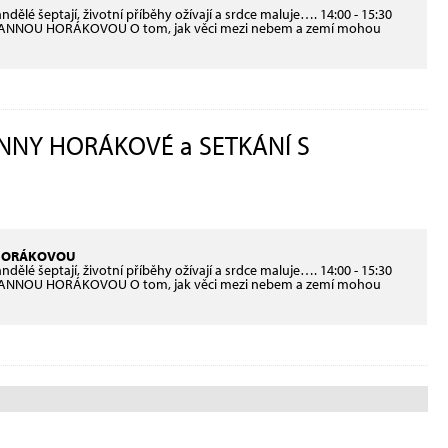
šeptají, životní příběhy ožívají a srdce maluje…. 14:00 - 15:30
 ANNOU HORÁKOVOU O tom, jak věci mezi nebem a zemí mohou
NNY HORÁKOVÉ a SETKÁNÍ S
 HORÁKOVOU
šeptají, životní příběhy ožívají a srdce maluje…. 14:00 - 15:30
 ANNOU HORÁKOVOU O tom, jak věci mezi nebem a zemí mohou