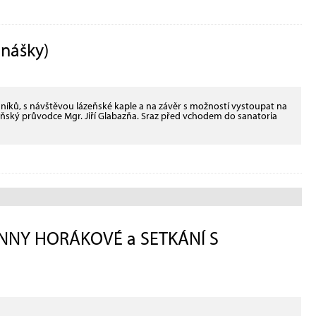
nášky)
ů, s návštěvou lázeňské kaple a na závěr s možností vystoupat na
eňský průvodce Mgr. Jiří Glabazňa. Sraz před vchodem do sanatoria
NNY HORÁKOVÉ a SETKÁNÍ S