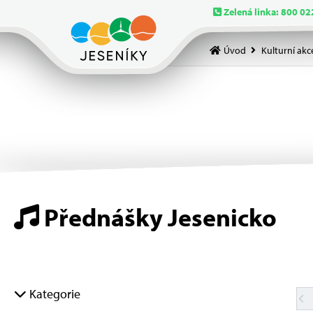
Zelená linka: 800 02
Úvod
Kulturní akc
Přednášky Jesenicko
Kategorie