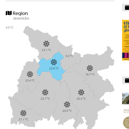
Region
Jesenicko
0.0 °C
23.1 °C
0.0 °C
22.6 °C
18.7 °C
23.4 °C
22.7 °C
20.3 °C
20.0 °C
21.1 °C