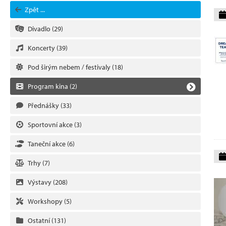
Zpět ...
Divadlo
(29)
Koncerty
(39)
Pod širým nebem / festivaly
(18)
Program kina
(2)
Přednášky
(33)
Sportovní akce
(3)
Taneční akce
(6)
Trhy
(7)
Výstavy
(208)
Workshopy
(5)
Ostatní
(131)