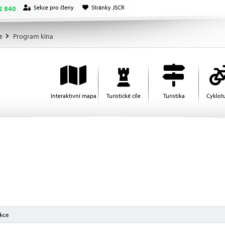
Sekce pro členy
Stránky JSCR
2 840
e
Program kina
Interaktivní mapa
Turistické cíle
Turistika
Cyklotu
akce