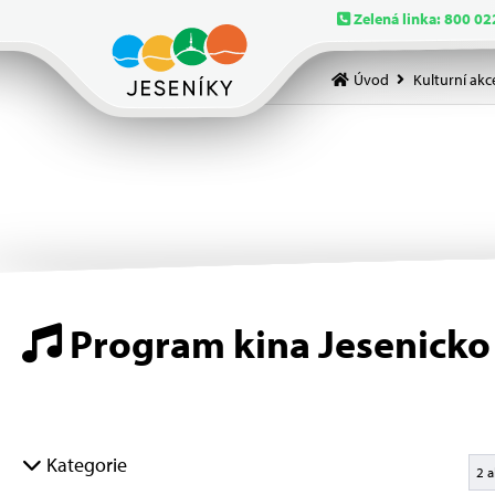
Zelená linka: 800 02
Úvod
Kulturní akc
Program kina Jesenicko
Kategorie
2 