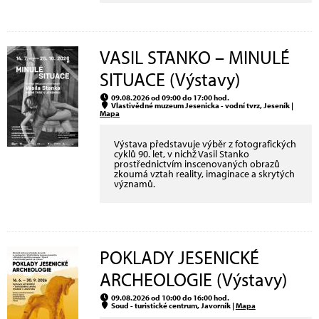
VASIL STANKO – MINULÉ
SITUACE (Výstavy)
09.08.2026 od 09:00 do 17:00 hod.
Vlastivědné muzeum Jesenicka - vodní tvrz, Jeseník |
Mapa
Výstava představuje výběr z fotografických
cyklů 90. let, v nichž Vasil Stanko
prostřednictvím inscenovaných obrazů
zkoumá vztah reality, imaginace a skrytých
významů.
POKLADY JESENICKÉ
ARCHEOLOGIE (Výstavy)
09.08.2026 od 10:00 do 16:00 hod.
Soud - turistické centrum, Javorník |
Mapa