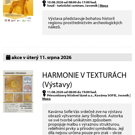
10.08.2026 od 08:00 do 17:00 hod.
Soud - turistické centrum, Javorník |
Mapa
Výstava představuje bohatou historii
regionu prostřednictvím archeologických
nálezů.
akce v úterý 11. srpna 2026
HARMONIE V TEXTURÁCH
(Výstavy)
11.08.2026 od 08:00 do 19:00 hod.
Priessnitzovy léčebné lázně a.s., Kavárna SOFIE, Jeseník |
Mapa
Kavárna Sofie Vás srdečně zve na výstavu
obrazů výtvarnice Jany Štolbové. Autorka
ve své tvorbě unikátním způsobem
propojuje malbu s výraznou strukturou,
reliéfními prvky a přírodní symbolikou. Její
díla nejsou určena pouze pro zrak – skrze