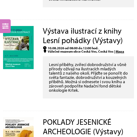
Výstava ilustrací z knihy
Lesní pohádky (Výstavy)
10.08.2026 od 08:00 do 12:00 hod.
Válečné muzeum obce Česká Ves, Česká Ves |
Mapa
Lesní příběhy, zvířecí dobrodružství a vůně
přírody ožívají na ilustracích mladých
talentů z našeho okolí. Přijďte se ponořit do
světa fantazie, dobrodružství a kouzelných
příběhů. Možná si odnesete i svou knihu a
zároveň podpoříte Nadační fond dětské
onkologie Krtek.
POKLADY JESENICKÉ
ARCHEOLOGIE (Výstavy)