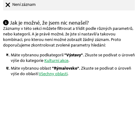
Není záznam
Jak je možné, že jsem nic nenašel?
Záznamy v této sekci můžete filtrovat a třídit podle různých parametrů,
nebo kategorií. A je právě možné, že jste si nastavil/a takovou
kombinaci, pro kterou není možné zobrazit žádný záznam. Proto
doporučujeme zkontrolovat zvolené parametry hledání:
Máte vybranou podkategorii
"Výstavy"
. Zkuste se podívat o úroveň
výše do kategorie
Kulturní akce
.
Máte vybranou oblast
"Rýmařovsko"
. Zkuste se podívat o úroveň
výše do oblasti
Všechny oblasti
.