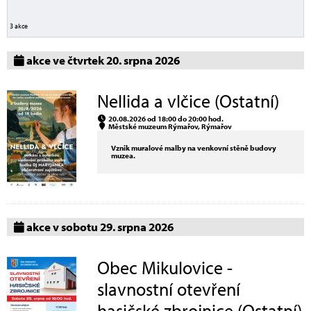
3 akce
akce ve čtvrtek 20. srpna 2026
Nellida a vlčice (Ostatní)
20.08.2026 od 18:00 do 20:00 hod.
Městské muzeum Rýmařov, Rýmařov
Vznik muralové malby na venkovní stěně budovy
muzea.
akce v sobotu 29. srpna 2026
Obec Mikulovice -
slavnostní otevření
hasičské zbrojnice (Ostatní)