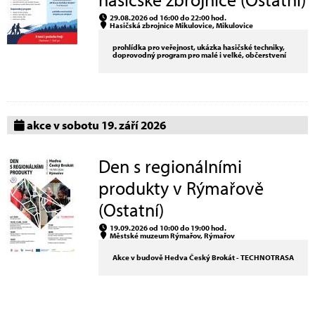
29.08.2026 od 16:00 do 22:00 hod.
Hasičská zbrojnice Mikulovice, Mikulovice
prohlídka pro veřejnost, ukázka hasičské techniky,
doprovodný program pro malé i velké, občerstvení
akce v sobotu 19. září 2026
Den s regionálními
produkty v Rýmařově
(Ostatní)
19.09.2026 od 10:00 do 19:00 hod.
Městské muzeum Rýmařov, Rýmařov
Akce v budově Hedva Český Brokát - TECHNOTRASA