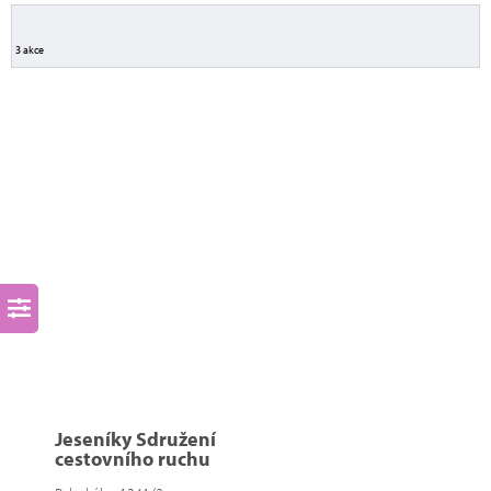
3 akce
Jeseníky Sdružení
cestovního ruchu