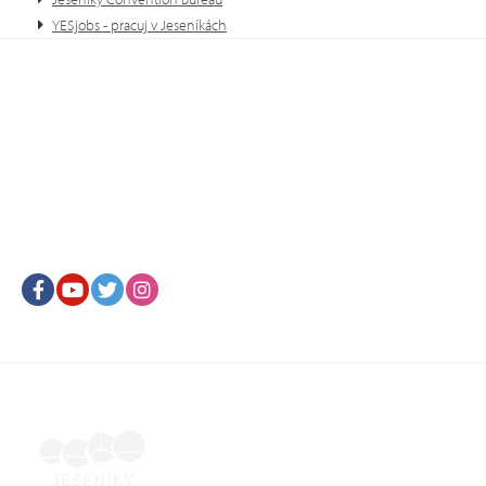
YESjobs - pracuj v Jeseníkách
Facebook
Youtube
Twitter
Instagram