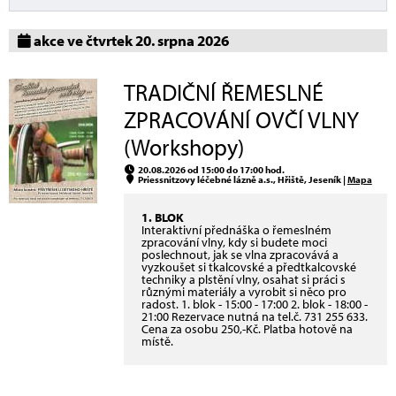
akce ve čtvrtek 20. srpna 2026
TRADIČNÍ ŘEMESLNÉ
ZPRACOVÁNÍ OVČÍ VLNY
(Workshopy)
20.08.2026 od 15:00 do 17:00 hod.
Priessnitzovy léčebné lázně a.s., Hřiště, Jeseník |
Mapa
1. BLOK
Interaktivní přednáška o řemeslném
zpracování vlny, kdy si budete moci
poslechnout, jak se vlna zpracovává a
vyzkoušet si tkalcovské a předtkalcovské
techniky a plstění vlny, osahat si práci s
různými materiály a vyrobit si něco pro
radost. 1. blok - 15:00 - 17:00 2. blok - 18:00 -
21:00 Rezervace nutná na tel.č. 731 255 633.
Cena za osobu 250,-Kč. Platba hotově na
místě.