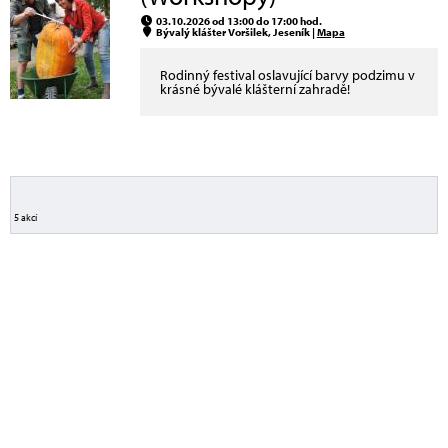
03.10.2026 od 13:00 do 17:00 hod.
Bývalý klášter Voršilek, Jeseník |
Mapa
Rodinný festival oslavující barvy podzimu v
krásné bývalé klášterní zahradě!
5 akcí