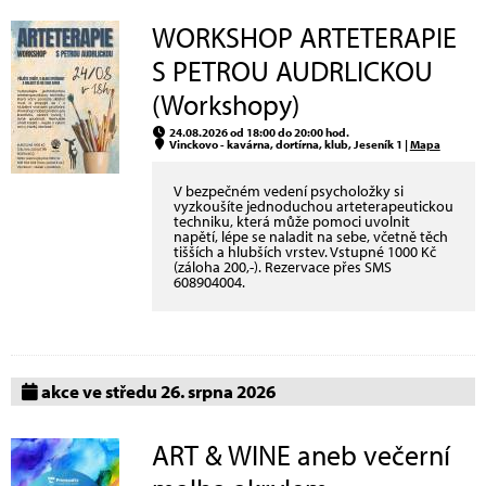
WORKSHOP ARTETERAPIE
S PETROU AUDRLICKOU
(Workshopy)
24.08.2026 od 18:00 do 20:00 hod.
Vinckovo - kavárna, dortírna, klub, Jeseník 1 |
Mapa
V bezpečném vedení psycholožky si
vyzkoušíte jednoduchou arteterapeutickou
techniku, která může pomoci uvolnit
napětí, lépe se naladit na sebe, včetně těch
tišších a hlubších vrstev. Vstupné 1000 Kč
(záloha 200,-). Rezervace přes SMS
608904004.
akce ve středu 26. srpna 2026
ART & WINE aneb večerní