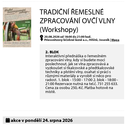
TRADIČNÍ ŘEMESLNÉ
ZPRACOVÁNÍ OVČÍ VLNY
(Workshopy)
20.08.2026 od 18:00 do 21:00 hod.
Priessnitzovy léčebné lázně a.s., Hřiště, Jeseník |
Mapa
2. BLOK
Interaktivní přednáška o řemeslném
zpracování vlny, kdy si budete moci
poslechnout, jak se vlna zpracovává a
vyzkoušet si tkalcovské a předtkalcovské
techniky a plstění vlny, osahat si práci s
různými materiály a vyrobit si něco pro
radost. 1. blok - 15:00 - 17:00 2. blok - 18:00 -
21:00 Rezervace nutná na tel.č. 731 255 633.
Cena za osobu 250,-Kč. Platba hotově na
místě.
akce v pondělí 24. srpna 2026