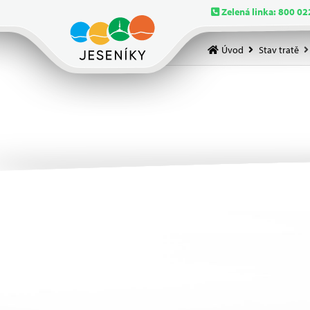
Zelená linka: 800 02
Úvod
Stav tratě