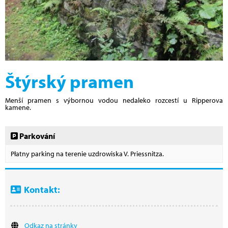
Štýrský pramen
Menší pramen s výbornou vodou nedaleko rozcestí u Ripperova
kamene.
Parkování
Płatny parking na terenie uzdrowiska V. Priessnitza.
Kontakt:
Odkaz na stránky