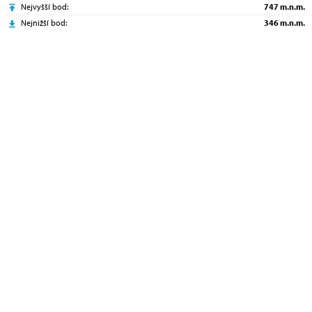
Nejvyšší bod:
747 m.n.m.
Nejnižší bod:
346 m.n.m.