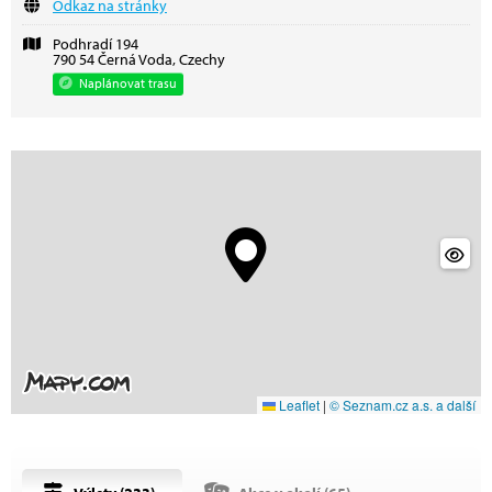
Odkaz na stránky
Podhradí 194
790 54 Černá Voda, Czechy
Naplánovat trasu
Leaflet
|
© Seznam.cz a.s. a další