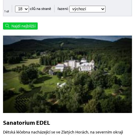
cílů na straně
řazení:
1 cíl
Najdi nejbližší
Sanatorium EDEL
Dětská léčebna nacházející se ve Zlatých Horách, na severním okraji