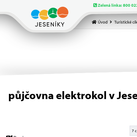
Zelená linka: 800 02
Úvod
Turistické cíl
půjčovna elektrokol v Jes
7 c