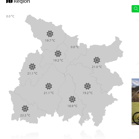
Region
0.0 °C
19.7 °C
0.0 °C
19.2 °C
21.0 °C
21.1 °C
21.1 °C
19.2 °C
18.9 °C
22.2 °C