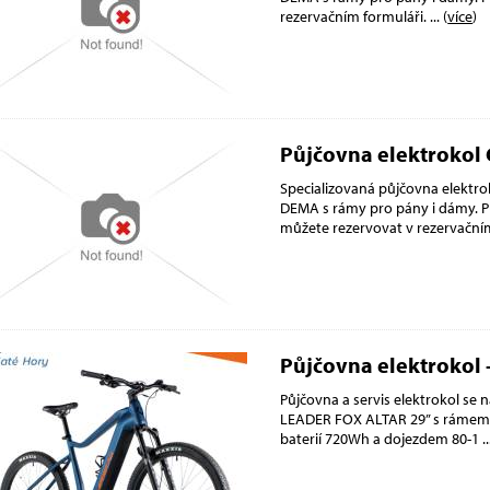
rezervačním formuláři.
... (
více
)
Půjčovna elektrokol
Specializovaná půjčovna elektrok
DEMA s rámy pro pány i dámy. Pů
můžete rezervovat v rezervační
Půjčovna elektrokol 
Půjčovna a servis elektrokol se 
LEADER FOX ALTAR 29” s rámem p
baterií 720Wh a dojezdem 80-1
..