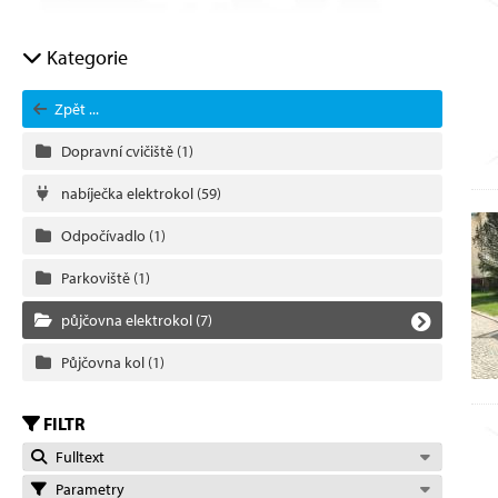
Kategorie
Zpět ...
Dopravní cvičiště
(1)
nabíječka elektrokol
(59)
Odpočívadlo
(1)
Parkoviště
(1)
půjčovna elektrokol
(7)
Půjčovna kol
(1)
FILTR
Fulltext
Parametry