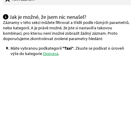
Jak je možné, že jsem nic nenašel?
Záznamy v této sekci můžete filtrovat a třídit podle různých parametrů,
nebo kategorií. A je právě možné, že jste si nastavil/a takovou
kombinaci, pro kterou není možné zobrazit žádný záznam. Proto
doporučujeme zkontrolovat zvolené parametry hledání:
Máte vybranou podkategorii
"Taxi"
. Zkuste se podívat o úroveň
výše do kategorie
Doprava
.