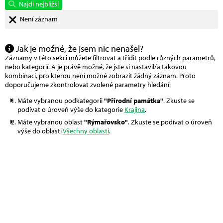
Najdi nejbližší
Není záznam
Jak je možné, že jsem nic nenašel?
Záznamy v této sekci můžete filtrovat a třídit podle různých parametrů,
nebo kategorií. A je právě možné, že jste si nastavil/a takovou
kombinaci, pro kterou není možné zobrazit žádný záznam. Proto
doporučujeme zkontrolovat zvolené parametry hledání:
Máte vybranou podkategorii
"Přírodní památka"
. Zkuste se
podívat o úroveň výše do kategorie
Krajina
.
Máte vybranou oblast
"Rýmařovsko"
. Zkuste se podívat o úroveň
výše do oblasti
Všechny oblasti
.