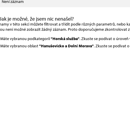
Není záznam
Jak je možné, že jsem nic nenašel?
amy v této sekci můžete filtrovat a třídit podle různých parametrů, nebo kat
rou není možné zobrazit žádný záznam. Proto doporučujeme zkontrolovat z
Máte vybranou podkategorii
"Horská služba"
. Zkuste se podívat o úroveň
Máte vybranou oblast
"Hanušovicko a Dolní Morava"
. Zkuste se podívat 