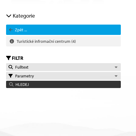
Kategorie
Zpět ...
Turistické infromační centrum
(4)
FILTR
Fulltext
Parametry
HLEDEJ