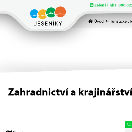
Zelená linka: 800 02
Úvod
Turistické cíl
Zahradnictví a krajinářstv