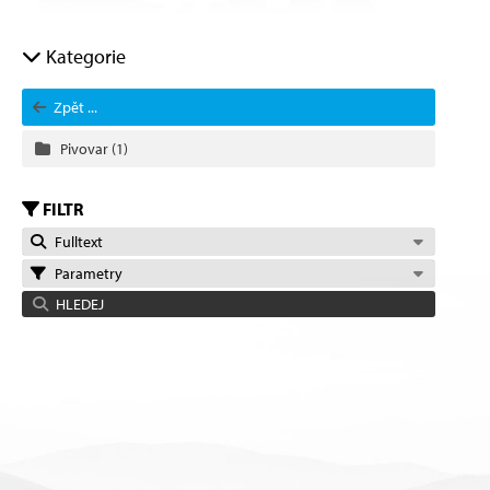
Kategorie
Zpět ...
Pivovar
(1)
FILTR
Fulltext
Parametry
HLEDEJ