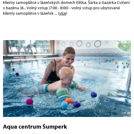
klienty samoplátce v lázeňských domech Eliška, Šárka a Gazárka Cvičení
v bazénu (8... Volný vstup (7:00 - 8:00) - volný vstup pro ubytované
klienty samoplátce v lázeňsk
... (
více
)
Aqua centrum Šumperk