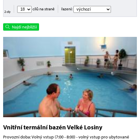
cílů na straně
řazení:
2 cíly
Najdi nejbližší
Vnitřní termální bazén Velké Losiny
Provozní doba: Volný vstup (7:00 - 8:00) - volný vstup pro ubytované